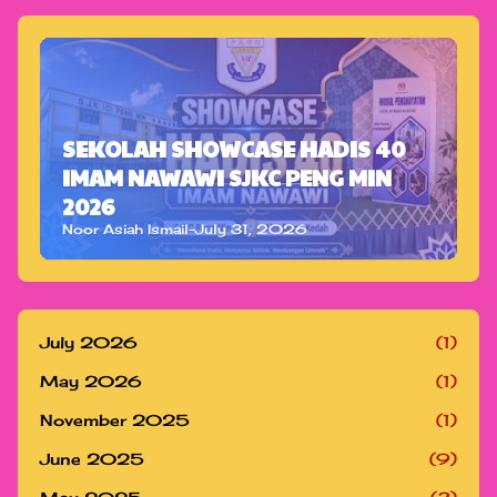
SEKOLAH SHOWCASE HADIS 40
IMAM NAWAWI SJKC PENG MIN
2026
Noor Asiah Ismail
-
July 31, 2026
July 2026
(1)
May 2026
(1)
November 2025
(1)
June 2025
(9)