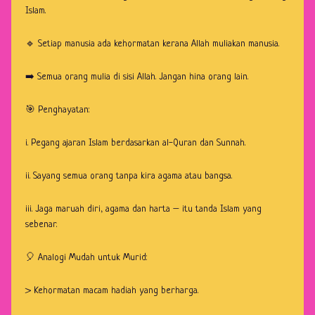
Islam.
🔹 Setiap manusia ada kehormatan kerana Allah muliakan manusia.
➡️ Semua orang mulia di sisi Allah. Jangan hina orang lain.
🎯 Penghayatan:
i. Pegang ajaran Islam berdasarkan al-Quran dan Sunnah.
ii. Sayang semua orang tanpa kira agama atau bangsa.
iii. Jaga maruah diri, agama dan harta – itu tanda Islam yang
sebenar.
🎈 Analogi Mudah untuk Murid:
> Kehormatan macam hadiah yang berharga.