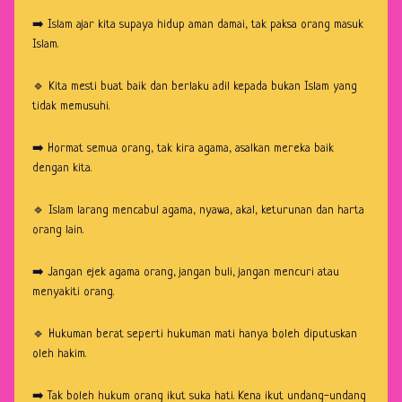
➡️ Islam ajar kita supaya hidup aman damai, tak paksa orang masuk
Islam.
🔹 Kita mesti buat baik dan berlaku adil kepada bukan Islam yang
tidak memusuhi.
➡️ Hormat semua orang, tak kira agama, asalkan mereka baik
dengan kita.
🔹 Islam larang mencabul agama, nyawa, akal, keturunan dan harta
orang lain.
➡️ Jangan ejek agama orang, jangan buli, jangan mencuri atau
menyakiti orang.
🔹 Hukuman berat seperti hukuman mati hanya boleh diputuskan
oleh hakim.
➡️ Tak boleh hukum orang ikut suka hati. Kena ikut undang-undang