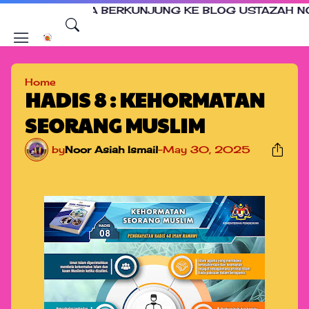
RANA BERKUNJUNG KE BLOG USTAZAH NOOR ASIAH I
Home
HADIS 8 : KEHORMATAN
SEORANG MUSLIM
by
Noor Asiah Ismail
-
May 30, 2025