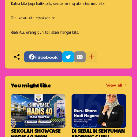
Kalau kita jaga baik-baik, semua orang akan hormat kita.
Tapi kalau kita rosakkan ha
diah itu, orang pun tak akan hargai kita.
Facebook
You might like
View all
SEKOLAH SHOWCASE
DI SEBALIK SENYUMAN
HADIS 40 IMAM
SEORANG GURU