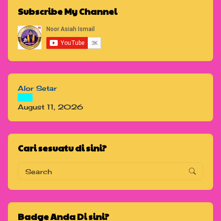
Subscribe My Channel
Alor Setar
August 11, 2026
Cari sesuatu di sini?
Badge Anda Di sini?