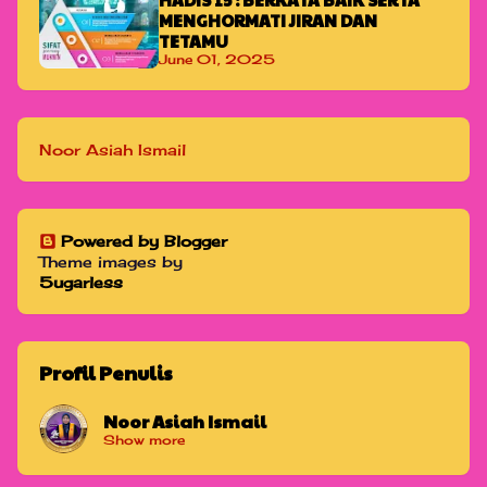
MENGHORMATI JIRAN DAN
TETAMU
June 01, 2025
Noor Asiah Ismail
Powered by Blogger
Theme images by
5ugarless
Profil Penulis
Noor Asiah Ismail
Show more