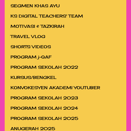
SEGMEN KHAS AYU
KS DIGITAL TEACHERS' TEAM
MOTIVASI & TAZKIRAH
TRAVEL VLOG
SHORTS VIDEOS
PROGRAM j-QAF
PROGRAM SEKOLAH 2022
KURSUS/BENGKEL
KONVOKESYEN AKADEMI YOUTUBER
PROGRAM SEKOLAH 2023
PROGRAM SEKOLAH 2024
PROGRAM SEKOLAH 2025
ANUGERAH 2025