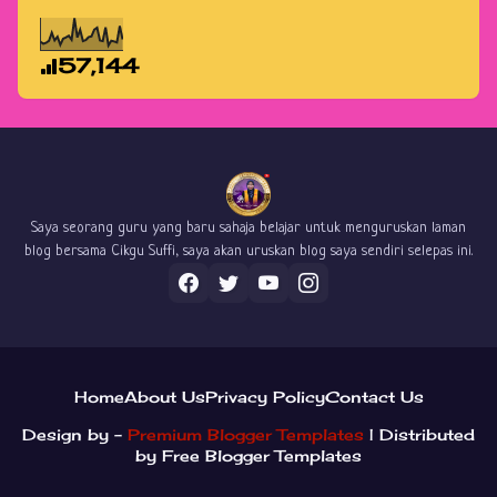
57,144
Saya seorang guru yang baru sahaja belajar untuk menguruskan laman
blog bersama Cikgu Suffi, saya akan uruskan blog saya sendiri selepas ini.
Home
About Us
Privacy Policy
Contact Us
Design by -
Premium Blogger Templates
| Distributed
by
Free Blogger Templates